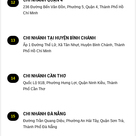
CHI NHÁNH QUẬN 4
12
236 Đường Bến Vân Đồn, Phường 5, Quận 4, Thành Phố Hồ
Chí Minh
CHI NHÁNH TẠI HUYỆN BÌNH CHÁNH
13
Ấp 1 Đường Thế Lữ, Xã Tân Nhựt, Huyện Bình Chánh, Thành
Phố Hồ Chí Minh
CHI NHÁNH CẦN THƠ
14
Quốc Lộ 91B, Phường Hưng Lợi, Quận Ninh Kiều, Thành
Phố Cần Thơ
CHI NHÁNH ĐÀ NẴNG
15
Đường Trần Quang Diệu, Phường An Hải Tây, Quận Sơn Trà,
Thành Phố Đà Nẵng