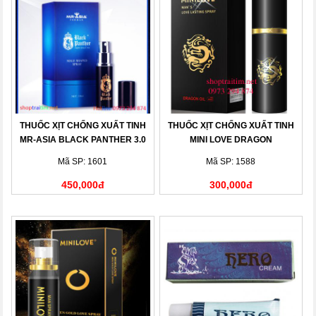
THUỐC XỊT CHỐNG XUẤT TINH
THUỐC XỊT CHỐNG XUẤT TINH
MR-ASIA BLACK PANTHER 3.0
MINI LOVE DRAGON
Mã SP: 1601
Mã SP: 1588
450,000đ
300,000đ