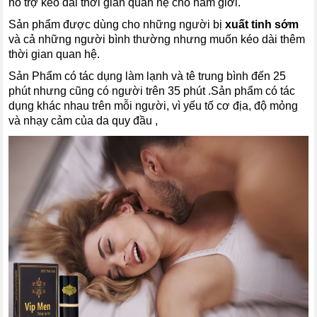
hỗ
trợ kéo dài thời gian quan hệ
cho nam giới.
Sản phẩm được dùng cho những người bị
xuất tinh sớm
và cả những người bình thường nhưng muốn kéo dài thêm
thời gian quan hệ.
Sản Phẩm có tác dụng làm lạnh và tê trung bình đến 25
phút nhưng cũng có người trên 35 phút .Sản phẩm có tác
dụng khác nhau trên mỗi người, vì yếu tố cơ địa, độ mỏng
và nhạy cảm của da quy đầu ,