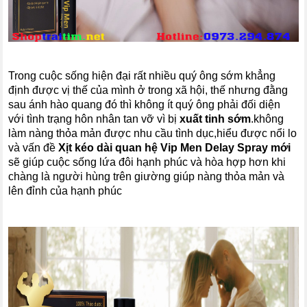
Trong cuộc sống hiện đại rất nhiều quý ông sớm khẳng
định được vị thế của mình ở trong xã hội, thế nhưng đằng
sau ánh hào quang đó thì không ít quý ông phải đối diện
với tình trạng hôn nhân tan vỡ vì bị
xuất tinh sớm
.không
làm nàng thỏa mản được nhu cầu tình dục,hiểu được nổi lo
và vấn đề
Xịt kéo dài quan hệ Vip Men Delay Spray mới
sẽ giúp cuộc sống lứa đôi hạnh phúc và hòa hợp hơn khi
chàng là người hùng trên giường giúp nàng thỏa mản và
lên đỉnh của hạnh phúc