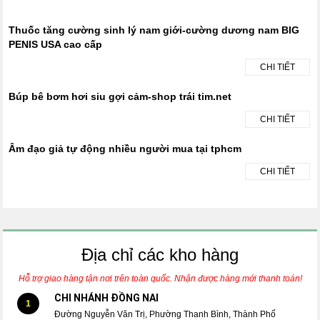
Thuốc tăng cường sinh lý nam giới-cường dương nam BIG
PENIS USA cao cấp
CHI TIẾT
Búp bê bơm hơi siu gợi cảm-shop trái tim.net
CHI TIẾT
Âm đạo giả tự động nhiều người mua tại tphcm
CHI TIẾT
Địa chỉ các kho hàng
Hỗ trợ giao hàng tận nơi trên toàn quốc. Nhận được hàng mới thanh toán!
CHI NHÁNH ĐỒNG NAI
1
Đường Nguyễn Văn Trị, Phường Thanh Bình, Thành Phố