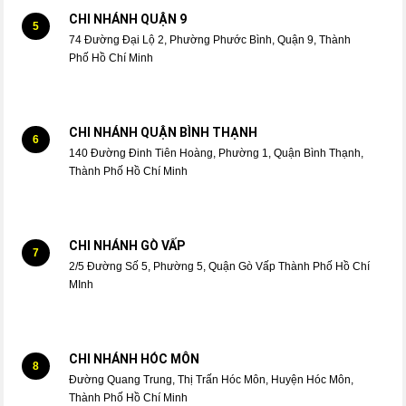
CHI NHÁNH QUẬN 9
5
74 Đường Đại Lộ 2, Phường Phước Bình, Quận 9, Thành
Phố Hồ Chí Minh
CHI NHÁNH QUẬN BÌNH THẠNH
6
140 Đường Đinh Tiên Hoàng, Phường 1, Quận Bình Thạnh,
Thành Phố Hồ Chí Minh
CHI NHÁNH GÒ VẤP
7
2/5 Đường Số 5, Phường 5, Quận Gò Vấp Thành Phố Hồ Chí
MInh
CHI NHÁNH HÓC MÔN
8
Đường Quang Trung, Thị Trấn Hóc Môn, Huyện Hóc Môn,
Thành Phố Hồ Chí Minh