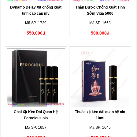
Dynamo Delay Xịt chống xuất
Thần Dược Chóng Xuất Tinh
tinh cao cấp mỹ
Sớm Viga 5000
Mã SP: 1729
Mã SP: 1668
550,000đ
500,000đ
Chai Xịt Kéo Dài Quan Hệ
Thuốc xịt kéo dài quan hệ olo
Ferocious olo
10ml
Mã SP: 1657
Mã SP: 1645