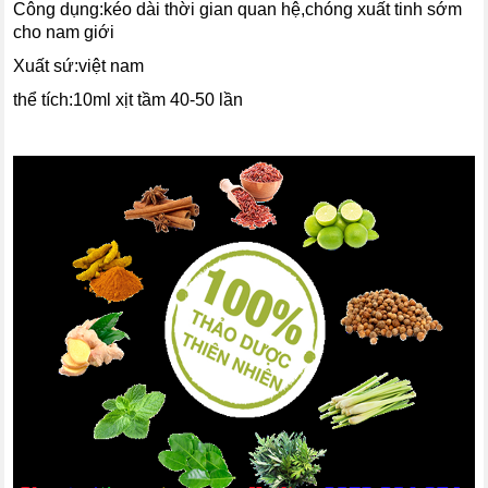
Công dụng:kéo dài thời gian quan hệ,chóng xuất tinh sớm
cho nam giới
Xuất sứ:việt nam
thể tích:10ml xịt tầm 40-50 lần