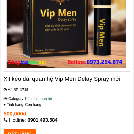
Xịt kéo dài quan hệ Vip Men Delay Spray mới
Mã SP:
1715
Category:
Kéo dài quan hệ
Tình trạng: Còn hàng
500,000đ
Hotline:
0901.493.584