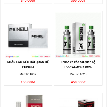
340,000đ
300,000đ
KHĂN LAU KÉO DÀI QUAN HỆ
Thuốc xịt kéo dài quan hệ
PEINEILI
POLYCLOVER 10ML
Mã SP: 1637
Mã SP: 1625
150,000đ
450,000đ