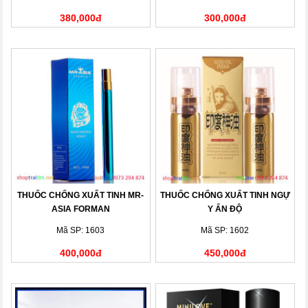
380,000đ
300,000đ
THUỐC CHỐNG XUẤT TINH MR-
THUỐC CHỐNG XUẤT TINH NGỰ
ASIA FORMAN
Y ẤN ĐỘ
Mã SP: 1603
Mã SP: 1602
400,000đ
450,000đ