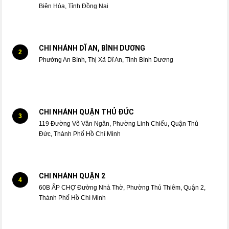
Biên Hòa, Tỉnh Đồng Nai
CHI NHÁNH DĨ AN, BÌNH DƯƠNG
2
Phường An Bình, Thị Xã Dĩ An, Tỉnh Bình Dương
CHI NHÁNH QUẬN THỦ ĐỨC
3
119 Đường Võ Văn Ngân, Phường Linh Chiểu, Quận Thủ
Đức, Thành Phố Hồ Chí Minh
CHI NHÁNH QUẬN 2
4
60B ẤP CHỢ Đường Nhà Thờ, Phường Thủ Thiêm, Quận 2,
Thành Phố Hồ Chí Minh