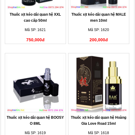
Thuốc xịt kéo dài quan hệ XXL
Thuốc xịt kéo dài quan hệ MALE
cao cấp 50ml
men 10ml
Mã SP: 1621
Mã SP: 1620
750,000đ
200,000đ
Thuốc xịt kéo dài quan hệ BOOSY
Thuốc xịt kéo dài quan hệ Hoàng
O 8ML
Gia Love Road 15ml
Mã SP: 1619
Mã SP: 1618