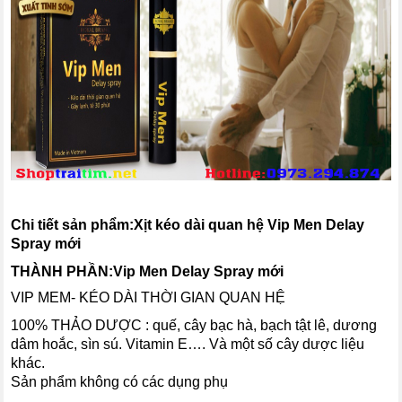
Chi tiết sản phẩm:
Xịt kéo dài quan hệ Vip Men Delay
Spray mới
THÀNH PHẦN:
Vip Men Delay Spray mới
VIP MEM- KÉO DÀI THỜI GIAN QUAN HỆ
100% THẢO DƯỢC : quế, cây bạc hà, bạch tật lê, dương
dâm hoắc, sìn sú. Vitamin E…. Và một số cây dược liệu
khác.
Sản phẩm không có các dụng phụ