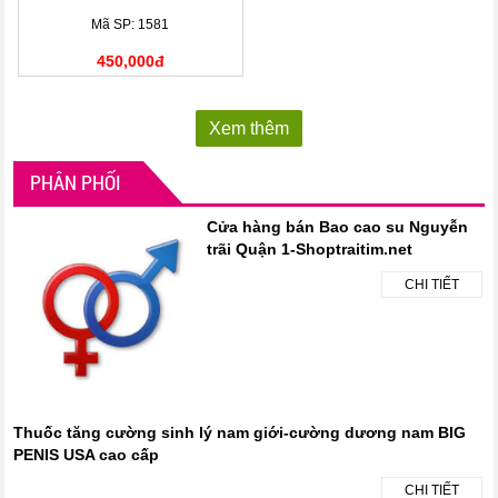
Mã SP: 1581
450,000đ
Xem thêm
PHÂN PHỐI
Cửa hàng bán Bao cao su Nguyễn
trãi Quận 1-Shoptraitim.net
CHI TIẾT
Thuốc tăng cường sinh lý nam giới-cường dương nam BIG
PENIS USA cao cấp
CHI TIẾT