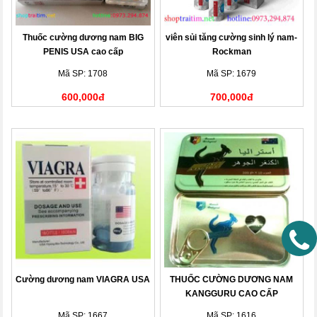
Thuốc cường dương nam BIG
viên sủi tăng cường sinh lý nam-
PENIS USA cao cấp
Rockman
Mã SP: 1708
Mã SP: 1679
600,000đ
700,000đ
Cường dương nam VIAGRA USA
THUỐC CƯỜNG DƯƠNG NAM
KANGGURU CAO CẤP
Mã SP: 1667
Mã SP: 1616