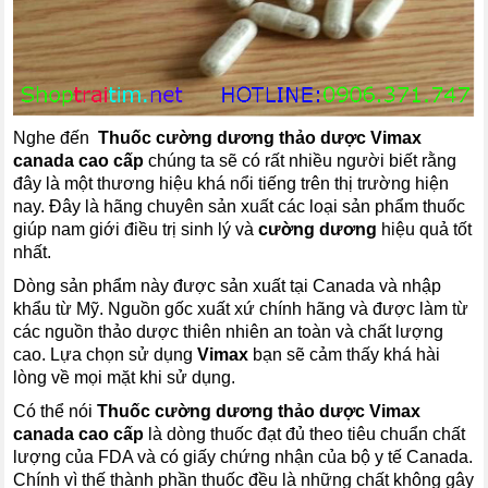
Nghe đến
Thuốc cường dương thảo dược Vimax
canada cao cấp
chúng ta sẽ có rất nhiều người biết rằng
đây là một thương hiệu khá nổi tiếng trên thị trường hiện
nay. Đây là hãng chuyên sản xuất các loại sản phẩm thuốc
giúp nam giới điều trị sinh lý và
cường dương
hiệu quả tốt
nhất.
Dòng sản phẩm này được sản xuất tại Canada và nhập
khẩu từ Mỹ. Nguồn gốc xuất xứ chính hãng và được làm từ
các nguồn thảo dược thiên nhiên an toàn và chất lượng
cao. Lựa chọn sử dụng
Vimax
bạn sẽ cảm thấy khá hài
lòng về mọi mặt khi sử dụng.
Có thể nói
Thuốc cường dương thảo dược Vimax
canada cao cấp
là dòng thuốc đạt đủ theo tiêu chuẩn chất
lượng của FDA và có giấy chứng nhận của bộ y tế Canada.
Chính vì thế thành phần thuốc đều là những chất không gây