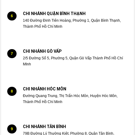
CHI NHÁNH QUẬN BÌNH THẠNH
6
140 Đường Đinh Tiên Hoàng, Phường 1, Quận Bình Thạnh,
Thành Phố Hồ Chí Minh
CHI NHÁNH GÒ VẤP
7
2/5 Đường Số 5, Phường 5, Quận Gò Vấp Thành Phố Hồ Chí
MInh
CHI NHÁNH HÓC MÔN
8
Đường Quang Trung, Thị Trấn Hóc Môn, Huyện Hóc Môn,
Thành Phố Hồ Chí Minh
CHI NHÁNH TÂN BÌNH
9
79B Đường Lý Thường Kiệt, Phường 8, Quận Tân Bình,