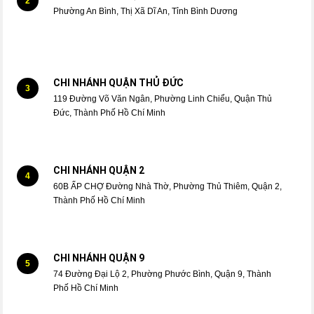
2
Phường An Bình, Thị Xã Dĩ An, Tỉnh Bình Dương
CHI NHÁNH QUẬN THỦ ĐỨC
3
119 Đường Võ Văn Ngân, Phường Linh Chiểu, Quận Thủ
Đức, Thành Phố Hồ Chí Minh
CHI NHÁNH QUẬN 2
4
60B ẤP CHỢ Đường Nhà Thờ, Phường Thủ Thiêm, Quận 2,
Thành Phố Hồ Chí Minh
CHI NHÁNH QUẬN 9
5
74 Đường Đại Lộ 2, Phường Phước Bình, Quận 9, Thành
Phố Hồ Chí Minh