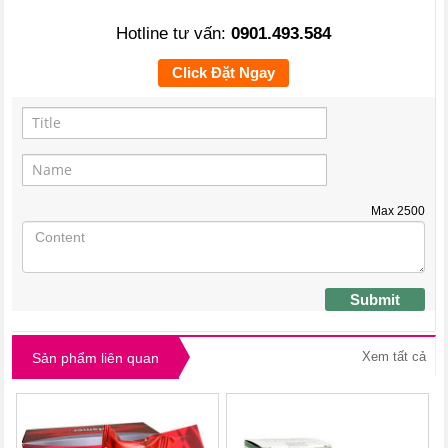
Hotline tư vấn:
0901.493.584
Click Đặt Ngay
Max
2500
Submit
Xem tất cả
Sản phẩm liên quan