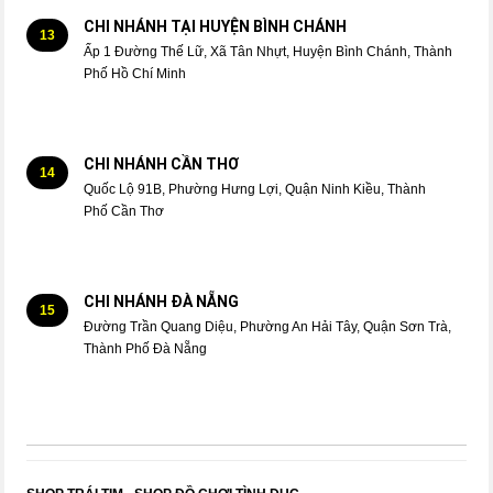
CHI NHÁNH TẠI HUYỆN BÌNH CHÁNH
13
Ấp 1 Đường Thế Lữ, Xã Tân Nhựt, Huyện Bình Chánh, Thành
Phố Hồ Chí Minh
CHI NHÁNH CẦN THƠ
14
Quốc Lộ 91B, Phường Hưng Lợi, Quận Ninh Kiều, Thành
Phố Cần Thơ
CHI NHÁNH ĐÀ NẴNG
15
Đường Trần Quang Diệu, Phường An Hải Tây, Quận Sơn Trà,
Thành Phố Đà Nẵng