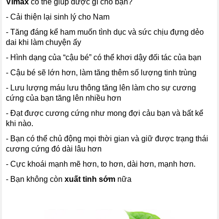
Vimax
có thể giúp được gì cho bạn?
- Cải thiện lại sinh lý cho Nam
- Tăng đáng kể ham muốn tình dục và sức chịu đựng dẻo
dai khi làm chuyện ấy
- Hình dạng của “cậu bé” có thể khơi dậy đối tác của bạn
- Cậu bé sẽ lớn hơn, làm tăng thêm số lượng tinh trùng
- Lưu lượng máu lưu thông tăng lên làm cho sự cương
cứng của bạn tăng lên nhiều hơn
- Đạt được cương cứng như mong đợi cảu bạn và bất kể
khi nào.
- Bạn có thể chủ động mọi thời gian và giữ được trạng thái
cương cứng đó dài lâu hơn
- Cực khoái mạnh mẽ hơn, to hơn, dài hơn, mạnh hơn.
- Bạn không còn
xuất tinh sớm
nữa