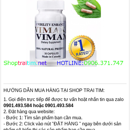
HƯỚNG DẪN MUA HÀNG TẠI SHOP TRAI TIM:
1. Gọi điện trực tiếp để được tư vấn hoặt nhắn tin qua zalo
0901.493.58
4 hoặc
0901.493.584
2. Đặt hàng qua website:
- Bước 1: Tìm sản phẩm bạn cần mua.
- Bước 2: Click vào nút "ĐẶT HÀNG " ngay bên dưới sản
phẩm sẽ hiển thị các sản phẩm bạn cần mua.