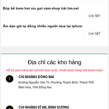
Búp bê bơm hơi siu gợi cảm-shop trái tim.net
CHI TIẾT
Âm đạo giả tự động nhiều người mua tại tphcm
CHI TIẾT
Địa chỉ các kho hàng
Hỗ trợ giao hàng tận nơi trên toàn quốc. Nhận được hàng mới thanh toán!
CHI NHÁNH ĐỒNG NAI
1
Đường Nguyễn Văn Trị, Phường Thanh Bình, Thành Phố
Biên Hòa, Tỉnh Đồng Nai
CHI NHÁNH DĨ AN, BÌNH DƯƠNG