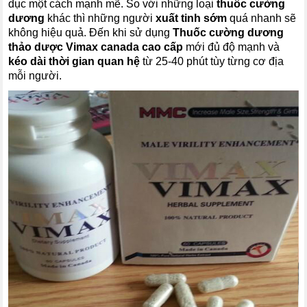
dục một cách mạnh mẽ. So với những loại
thuốc cường
dương
khác thì những người
xuất tinh sớm
quá nhanh sẽ
không hiệu quả. Đến khi sử dụng
Thuốc cường dương
thảo dược Vimax canada cao cấp
mới đủ độ mạnh và
kéo dài thời gian quan hệ
từ 25-40 phút tùy từng cơ địa
mỗi người.