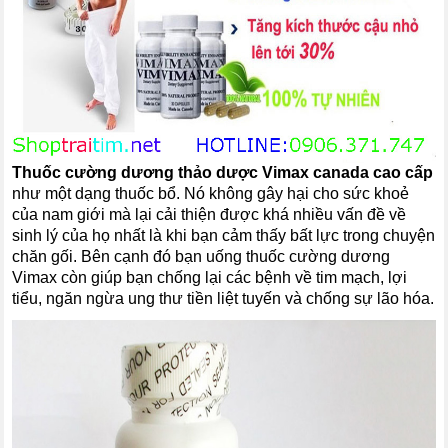
Thuốc cường dương thảo dược Vimax canada cao cấp
như một dạng thuốc bổ. Nó không gây hại cho sức khoẻ
của nam giới mà lại cải thiện được khá nhiều vấn đề về
sinh lý của họ nhất là khi bạn cảm thấy bất lực trong chuyện
chăn gối. Bên cạnh đó bạn uống thuốc cường dương
Vimax còn giúp bạn chống lại các bệnh về tim mạch, lợi
tiểu, ngăn ngừa ung thư tiền liệt tuyến và chống sự lão hóa.