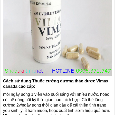
Cách sử dụng
Thuốc cường dương thảo dược Vimax
canada cao cấp
:
mỗi ngày uống 1 viên vào buổi sáng với nhiều nước, hoặc
có thể uống bất kỳ thời gian nào thích hợp. Có thể tăng
cường 2v/ngày trong thời gian đầu để cải thiện tình trạng
yếu sinh lý, ít ham muốn, hoặc xuất tinh sớm hiệu quả hơn.