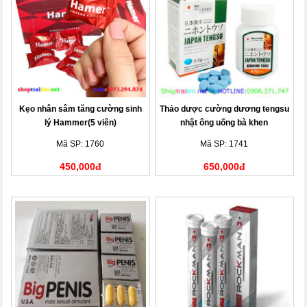
Kẹo nhân sâm tăng cường sinh
Thảo dược cường dương tengsu
lý Hammer(5 viên)
nhật ông uống bà khen
Mã SP: 1760
Mã SP: 1741
450,000đ
650,000đ