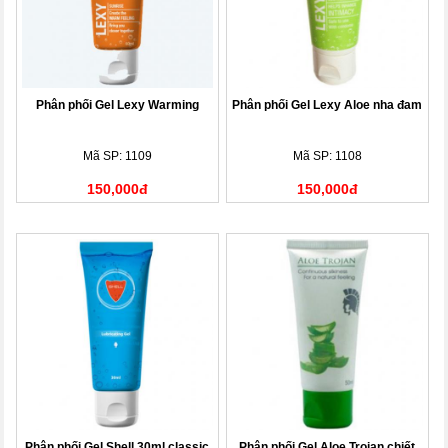
Phân phối Gel Lexy Warming
Phân phối Gel Lexy Aloe nha đam
Mã SP: 1109
Mã SP: 1108
150,000đ
150,000đ
Phân phối Gel Shell 30ml classic
Phân phối Gel Aloe Trojan chiết