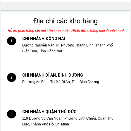
Địa chỉ các kho hàng
Hỗ trợ giao hàng tận nơi trên toàn quốc. Nhận được hàng mới thanh toán!
CHI NHÁNH ĐỒNG NAI
1
Đường Nguyễn Văn Trị, Phường Thanh Bình, Thành Phố
Biên Hòa, Tỉnh Đồng Nai
CHI NHÁNH DĨ AN, BÌNH DƯƠNG
2
Phường An Bình, Thị Xã Dĩ An, Tỉnh Bình Dương
CHI NHÁNH QUẬN THỦ ĐỨC
3
119 Đường Võ Văn Ngân, Phường Linh Chiểu, Quận Thủ
Đức, Thành Phố Hồ Chí Minh