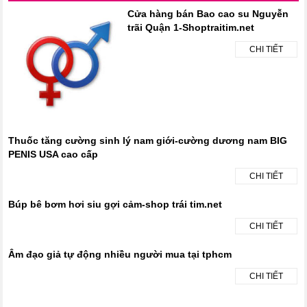
Cửa hàng bán Bao cao su Nguyễn
trãi Quận 1-Shoptraitim.net
CHI TIẾT
Thuốc tăng cường sinh lý nam giới-cường dương nam BIG
PENIS USA cao cấp
CHI TIẾT
Búp bê bơm hơi siu gợi cảm-shop trái tim.net
CHI TIẾT
Âm đạo giả tự động nhiều người mua tại tphcm
CHI TIẾT