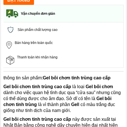
Vận chuyển đơn giản
Sản phẩm chất lượng cao
Bán hàng trên toàn quốc
Thanh toán khi nhận hàng
thông tin sản phẩm:
Gel bôi chơn tinh trùng cao cấp
Gel bôi chơn tinh trùng cao cấp
là loại
Gel bôi chơn
dành cho việc quan hệ tình dục qua “cửa sau” nhưng cũng
có thể dùng được cho âm đạo. Sở dĩ có tên là
Gel bôi
chơn tinh trùng
là vì thành phần
Gel
l có màu trắng đục
giống như tinh dịch của nam giới.
Gel bôi chơn tinh trùng cao cấp
này được sản xuất tại
Nhật Bản bằng công nghệ dây chuyền hiện đại nhất hiện