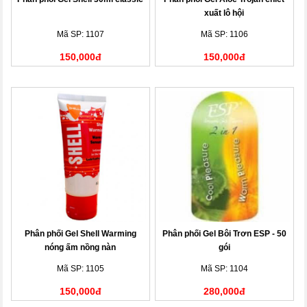
xuất lô hội
Mã SP: 1107
Mã SP: 1106
150,000đ
150,000đ
Phân phối Gel Shell Warming
Phân phối Gel Bôi Trơn ESP - 50
nóng ấm nồng nàn
gói
Mã SP: 1105
Mã SP: 1104
150,000đ
280,000đ