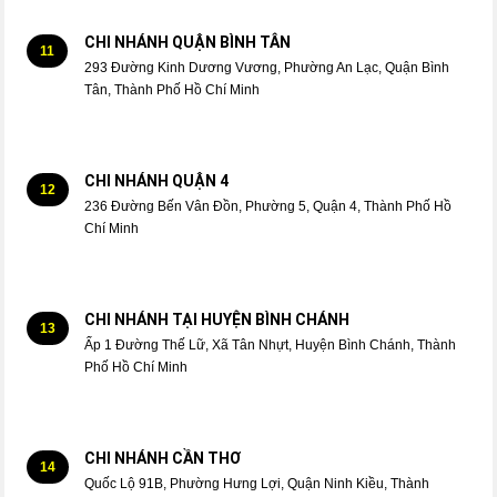
CHI NHÁNH QUẬN BÌNH TÂN
11
293 Đường Kinh Dương Vương, Phường An Lạc, Quận Bình
Tân, Thành Phố Hồ Chí Minh
CHI NHÁNH QUẬN 4
12
236 Đường Bến Vân Đồn, Phường 5, Quận 4, Thành Phố Hồ
Chí Minh
CHI NHÁNH TẠI HUYỆN BÌNH CHÁNH
13
Ấp 1 Đường Thế Lữ, Xã Tân Nhựt, Huyện Bình Chánh, Thành
Phố Hồ Chí Minh
CHI NHÁNH CẦN THƠ
14
Quốc Lộ 91B, Phường Hưng Lợi, Quận Ninh Kiều, Thành