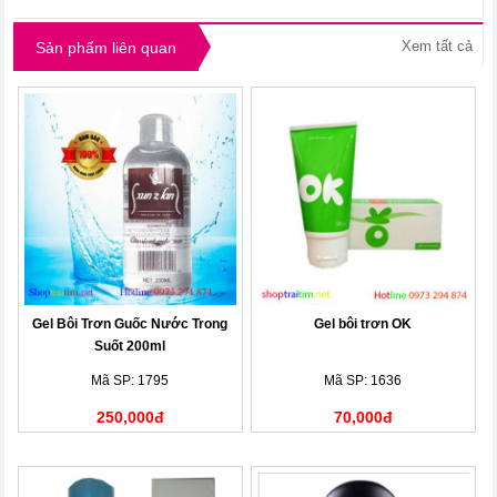
Xem tất cả
Sản phẩm liên quan
Gel Bôi Trơn Guốc Nước Trong
Gel bôi trơn OK
Suốt 200ml
Mã SP: 1795
Mã SP: 1636
250,000đ
70,000đ