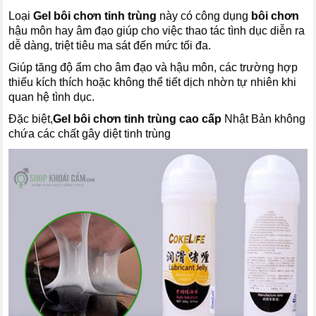
Loại
Gel bôi chơn tinh trùng
này có công dụng
bôi chơn
hậu môn hay âm đạo giúp cho việc thao tác tình dục diễn ra
dễ dàng, triệt tiêu ma sát đến mức tối đa.
Giúp tăng độ ẩm cho âm đạo và hậu môn, các trường hợp
thiếu kích thích hoặc không thể tiết dịch nhờn tự nhiên khi
quan hệ tình dục.
Đặc biệt,
Gel bôi chơn tinh trùng cao cấp
Nhật Bản không
chứa các chất gây diệt tinh trùng