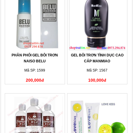
PHÂN PHỐI GEL BÔI TRƠN
GEL BÔI TRƠN TÌNH DỤC CAO
NAISO BELU
CẤP MANMIAO
Mã SP: 1599
Mã SP: 1567
200,000đ
100,000đ