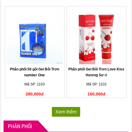
Phân phối 50 gói Gel Bôi Trơn
Phân phối Gel Bôi Trơn Love Kiss
number One
Hương Sơ ri
Mã SP: 1103
Mã SP: 1102
280,000đ
160,000đ
Xem thêm
PHÂN PHỐI