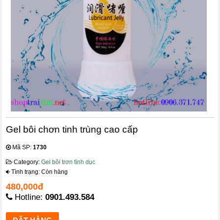
Gel bôi chơn tinh trùng cao cấp
Mã SP:
1730
Category:
Gel bôi trơn tình dục
Tình trạng: Còn hàng
480,000đ
Hotline:
0901.493.584