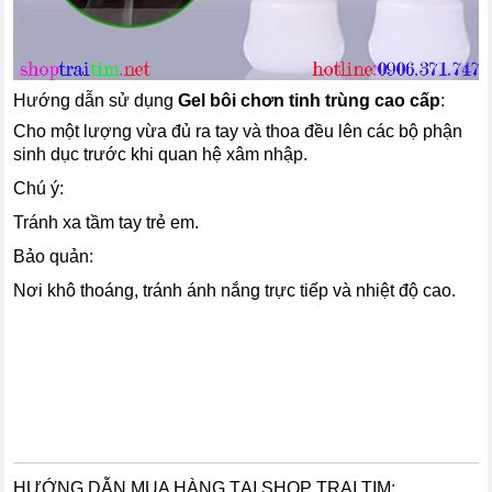
Hướng dẫn sử dụng
Gel bôi chơn tinh trùng cao cấp
:
Cho một lượng vừa đủ ra tay và thoa đều lên các bộ phận
sinh dục trước khi quan hệ xâm nhập.
Chú ý:
Tránh xa tầm tay trẻ em.
Bảo quản:
Nơi khô thoáng, tránh ánh nắng trực tiếp và nhiệt độ cao.
HƯỚNG DẪN MUA HÀNG TẠI SHOP TRAI TIM: