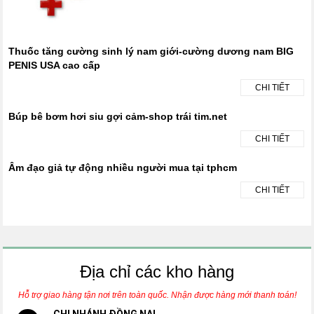
Thuốc tăng cường sinh lý nam giới-cường dương nam BIG
PENIS USA cao cấp
CHI TIẾT
Búp bê bơm hơi siu gợi cảm-shop trái tim.net
CHI TIẾT
Âm đạo giả tự động nhiều người mua tại tphcm
CHI TIẾT
Địa chỉ các kho hàng
Hỗ trợ giao hàng tận nơi trên toàn quốc. Nhận được hàng mới thanh toán!
CHI NHÁNH ĐỒNG NAI