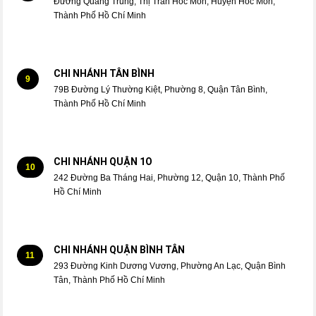
Đường Quang Trung, Thị Trấn Hóc Môn, Huyện Hóc Môn,
Thành Phố Hồ Chí Minh
CHI NHÁNH TÂN BÌNH
9
79B Đường Lý Thường Kiệt, Phường 8, Quận Tân Bình,
Thành Phố Hồ Chí Minh
CHI NHÁNH QUẬN 1O
10
242 Đường Ba Tháng Hai, Phường 12, Quận 10, Thành Phố
Hồ Chí Minh
CHI NHÁNH QUẬN BÌNH TÂN
11
293 Đường Kinh Dương Vương, Phường An Lạc, Quận Bình
Tân, Thành Phố Hồ Chí Minh