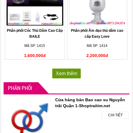
Phân phối Cóc Thủ Dâm Cao Cấp
Phân phối Âm đạo thủ dâm cao
BAILE
cấp Easy Love
Mã SP: 1415
Mã SP: 1414
1,600,000đ
2,200,000đ
Xem thêm
PHÂN PHỐI
Cửa hàng bán Bao cao su Nguyễn
trãi Quận 1-Shoptraitim.net
CHI TIẾT