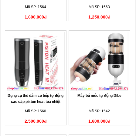
WARMING
Mã SP: 1564
Mã SP: 1563
1,600,000đ
1,250,000đ
Dụng cụ thủ dâm co bóp tự động
Máy bú múc tự động Dibe
cao cấp piston heat tỏa nhiệt
Mã SP: 1560
Mã SP: 1542
2,500,000đ
1,600,000đ