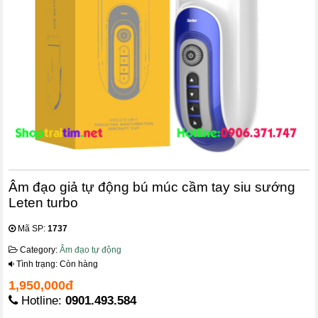
Âm đạo giả tự động bú múc cầm tay siu sướng
Leten turbo
Mã SP:
1737
Category:
Âm đạo tự động
Tình trạng: Còn hàng
1,950,000đ
Hotline:
0901.493.584