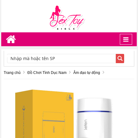
Toggl
navig
TÌM KIẾM
Trang chủ
Đồ Chơi Tình Dục Nam
Âm đạo tự động