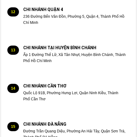
CHI NHÁNH QUẬN 4
12
236 Đường Bến Vân Đồn, Phường 5, Quận 4, Thành Phố Hồ
Chí Minh
CHI NHÁNH TẠI HUYỆN BÌNH CHÁNH
13
Ấp 1 Đường Thế Lữ, Xã Tân Nhựt, Huyện Bình Chánh, Thành
Phố Hồ Chí Minh
CHI NHÁNH CẦN THƠ
14
Quốc Lộ 91B, Phường Hưng Lợi, Quận Ninh Kiều, Thành
Phố Cần Thơ
CHI NHÁNH ĐÀ NẴNG
15
Đường Trần Quang Diệu, Phường An Hải Tây, Quận Sơn Trà,