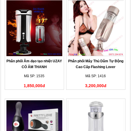
Phân phối Âm đạo tạo nhiệt UZAY
Phân phối Máy Thủ Dâm Tự Động
CÓ ÂM THANH
Cao Cấp Flashing Lover
Mã SP: 1535
Mã SP: 1416
1,850,000đ
3,200,000đ