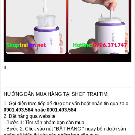
ll
HƯỚNG DẪN MUA HÀNG TẠI SHOP TRAI TIM:
1. Gọi điện trực tiếp để được tư vấn hoặt nhắn tin qua zalo
0901.493.58
4 hoặc
0901.493.584
2. Đặt hàng qua website:
- Bước 1: Tìm sản phẩm bạn cần mua.
- Bước 2: Click vào nút "ĐẶT HÀNG " ngay bên dưới sản