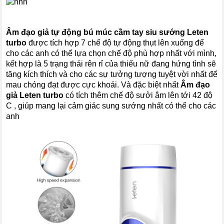
Âm đạo giả tự động bú múc cầm tay siu sướng Leten
turbo
được tích hợp 7 chế độ tự động thụt lên xuống để
cho các anh có thể lựa chọn chế độ phù hợp nhất với mình,
kết hợp là 5 trạng thái rên rỉ của thiếu nữ đang hứng tình sẽ
tăng kích thích và cho các sự tưởng tượng tuyệt vời nhất để
mau chóng đạt được cực khoái. Và đặc biệt nhất
Âm đạo
giả
Leten turbo
có tích thêm chế độ sưởi âm lên tới 42 độ
C , giúp mang lại cảm giác sung sướng nhất có thể cho các
anh