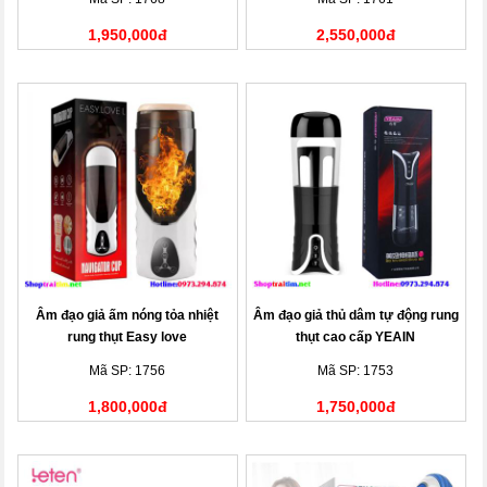
1,950,000đ
2,550,000đ
Âm đạo giả ấm nóng tỏa nhiệt
Âm đạo giả thủ dâm tự động rung
rung thụt Easy love
thụt cao cấp YEAIN
Mã SP: 1756
Mã SP: 1753
1,800,000đ
1,750,000đ