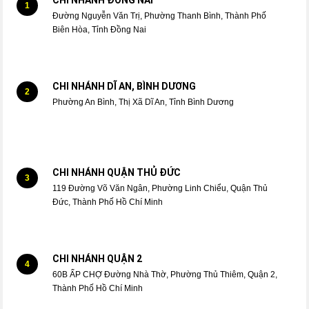
1
Đường Nguyễn Văn Trị, Phường Thanh Bình, Thành Phố
Biên Hòa, Tỉnh Đồng Nai
CHI NHÁNH DĨ AN, BÌNH DƯƠNG
2
Phường An Bình, Thị Xã Dĩ An, Tỉnh Bình Dương
CHI NHÁNH QUẬN THỦ ĐỨC
3
119 Đường Võ Văn Ngân, Phường Linh Chiểu, Quận Thủ
Đức, Thành Phố Hồ Chí Minh
CHI NHÁNH QUẬN 2
4
60B ẤP CHỢ Đường Nhà Thờ, Phường Thủ Thiêm, Quận 2,
Thành Phố Hồ Chí Minh