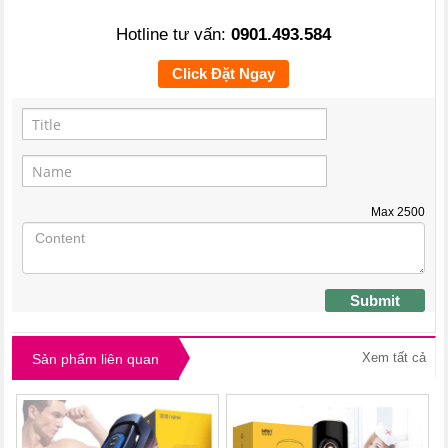
Hotline tư vấn:
0901.493.584
Click Đặt Ngay
Max
2500
Submit
Xem tất cả
Sản phẩm liên quan