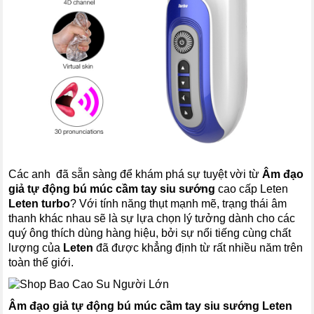
Các anh đã sẵn sàng để khám phá sự tuyệt vời từ
Âm đạo
giả tự động bú múc cầm tay siu sướng
cao cấp Leten
Leten turbo
? Với tính năng thụt mạnh mẽ, trạng thái âm
thanh khác nhau sẽ là sự lựa chọn lý tưởng dành cho các
quý ông thích dùng hàng hiệu, bởi sự nổi tiếng cùng chất
lượng của
Leten
đã được khẳng định từ rất nhiều năm trên
toàn thế giới.
Âm đạo giả tự động bú múc cầm tay siu sướng Leten