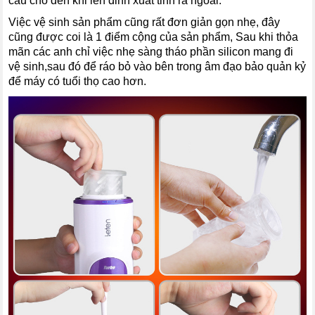
cầu cho đến khi lên đỉnh xuất tinh ra ngoài.
Việc vệ sinh sản phẩm cũng rất đơn giản gọn nhẹ, đây
cũng được coi là 1 điểm cộng của sản phẩm, Sau khi thỏa
mãn các anh chỉ việc nhẹ sàng tháo phần silicon mang đi
vệ sinh,sau đó để ráo bỏ vào bên trong âm đạo bảo quản kỷ
để máy có tuổi thọ cao hơn.