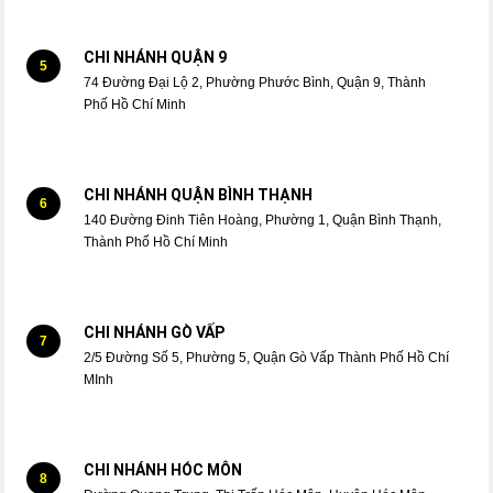
CHI NHÁNH QUẬN 9
5
74 Đường Đại Lộ 2, Phường Phước Bình, Quận 9, Thành
Phố Hồ Chí Minh
CHI NHÁNH QUẬN BÌNH THẠNH
6
140 Đường Đinh Tiên Hoàng, Phường 1, Quận Bình Thạnh,
Thành Phố Hồ Chí Minh
CHI NHÁNH GÒ VẤP
7
2/5 Đường Số 5, Phường 5, Quận Gò Vấp Thành Phố Hồ Chí
MInh
CHI NHÁNH HÓC MÔN
8