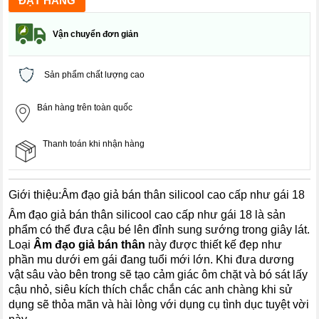
Vận chuyển đơn giản
Sản phẩm chất lượng cao
Bán hàng trên toàn quốc
Thanh toán khi nhận hàng
Giới thiệu:
Âm đạo giả bán thân silicool cao cấp như gái 18
Âm đạo giả bán thân silicool cao cấp như gái 18 là sản
phẩm có thể đưa cậu bé lên đỉnh sung sướng trong giây lát.
Loại
Âm đạo giả bán thân
này được thiết kế đẹp như
phần mu dưới em gái đang tuổi mới lớn. Khi đưa dương
vật sâu vào bên trong sẽ tạo cảm giác ôm chặt và bó sát lấy
cậu nhỏ, siêu kích thích chắc chắn các anh chàng khi sử
dụng sẽ thỏa mãn và hài lòng với dụng cụ tình dục tuyệt vời