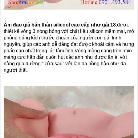
Âm đạo giả bán thân silicool cao cấp như gái 18
:
được
thiết kế vòng 3 nóng bỏng với chất liệu silicon mềm mại, mô
phỏng đúng kích thước chuẩn của người con gái trinh
nguyên, giúp các anh dễ dàng đạt được khoái cảm và hưng
phấn cao nhất trong lúc làm tình.Vòng mông căng tròn, mịn
màng cực hấp dẫn cuốn hút các anh như được ân ái với
nàng qua đường ” cửa sau” với làn da hồng hào như da
người thật.