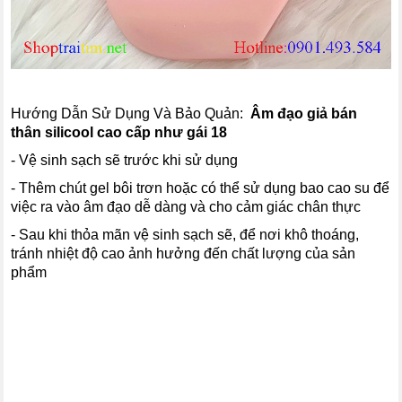
Hướng Dẫn Sử Dụng Và Bảo Quản:
Âm đạo giả bán
thân silicool cao cấp như gái 18
- Vệ sinh sạch sẽ trước khi sử dụng
- Thêm chút gel bôi trơn hoặc có thể sử dụng bao cao su để
việc ra vào âm đạo dễ dàng và cho cảm giác chân thực
- Sau khi thỏa mãn vệ sinh sạch sẽ, để nơi khô thoáng,
tránh nhiệt độ cao ảnh hưởng đến chất lượng của sản
phẩm