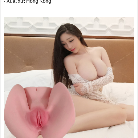
- Xuất xứ: Hồng Kông