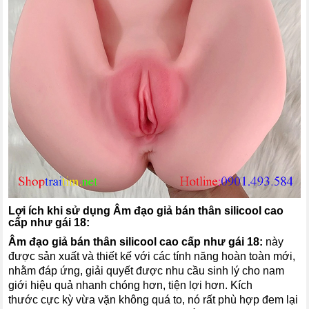
Lợi ích khi sử dụng
Âm đạo giả bán thân silicool cao
cấp như gái 18
:
Âm đạo giả bán thân silicool cao cấp như gái 18
:
này
được sản xuất và thiết kế với các tính năng hoàn toàn mới,
nhằm đáp ứng, giải quyết được nhu cầu sinh lý cho nam
giới hiệu quả nhanh chóng hơn, tiện lợi hơn. Kích
thước cực kỳ vừa vặn không quá to, nó rất phù hợp đem lại