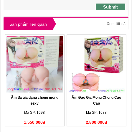
Submit
Xem tất cả
Sản phẩm liên quan
Âm đa giả dạng chỏng mong
Âm Đạo Gỉa Mong Chỏng Cao
sexy
Cấp
Mã SP: 1698
Mã SP: 1688
1,550,000đ
2,800,000đ