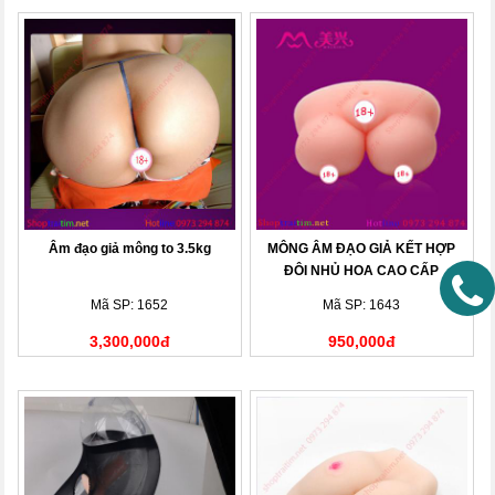
Âm đạo giả mông to 3.5kg
MÔNG ÂM ĐẠO GIẢ KẾT HỢP
ĐÔI NHỦ HOA CAO CẤP
Mã SP: 1652
Mã SP: 1643
3,300,000đ
950,000đ