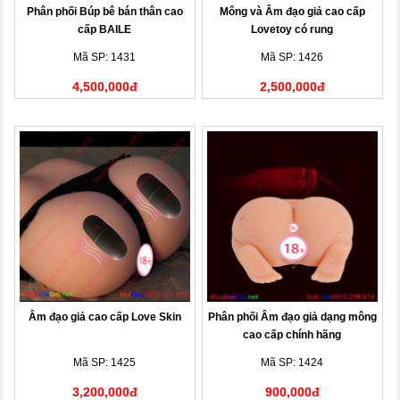
Phân phối Búp bê bán thân cao
Mông và Âm đạo giả cao cấp
cấp BAILE
Lovetoy có rung
Mã SP: 1431
Mã SP: 1426
4,500,000đ
2,500,000đ
Âm đạo giả cao cấp Love Skin
Phân phối Âm đạo giả dạng mông
cao cấp chính hãng
Mã SP: 1425
Mã SP: 1424
3,200,000đ
900,000đ