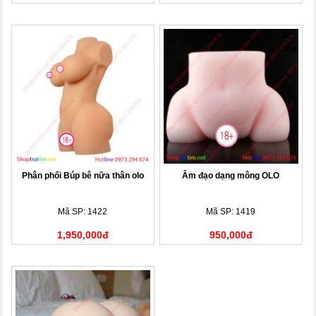
Phân phối Búp bê nữa thân olo
Âm đạo dạng mông OLO
Mã SP: 1422
Mã SP: 1419
1,950,000đ
950,000đ