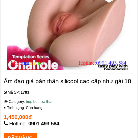
Âm đạo giả bán thân silicool cao cấp như gái 18
Mã SP:
1783
Category:
búp bê nửa thân
Tình trạng: Còn hàng
1,450,000đ
Hotline:
0901.493.584