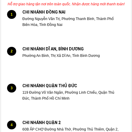
Hỗ trợ giao hàng tận nơi trên toàn quốc. Nhận được hàng mới thanh toán!
CHI NHÁNH ĐỒNG NAI
1
Đường Nguyễn Văn Trị, Phường Thanh Bình, Thành Phố
Biên Hòa, Tỉnh Đồng Nai
CHI NHÁNH DĨ AN, BÌNH DƯƠNG
2
Phường An Bình, Thị Xã Dĩ An, Tỉnh Bình Dương
CHI NHÁNH QUẬN THỦ ĐỨC
3
119 Đường Võ Văn Ngân, Phường Linh Chiểu, Quận Thủ
Đức, Thành Phố Hồ Chí Minh
CHI NHÁNH QUẬN 2
4
60B ẤP CHỢ Đường Nhà Thờ, Phường Thủ Thiêm, Quận 2,