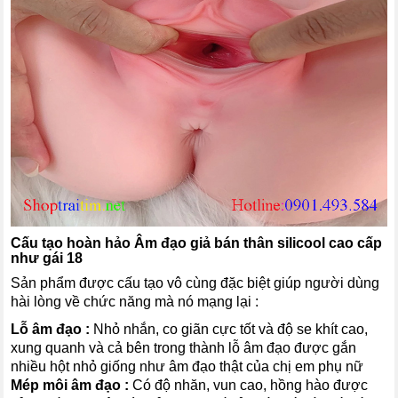
Cấu tạo hoàn hảo
Âm đạo giả bán thân silicool cao cấp
như gái 18
Sản phẩm được cấu tạo vô cùng đặc biệt giúp người dùng
hài lòng về chức năng mà nó mạng lại :
Lỗ âm đạo :
Nhỏ nhắn, co giãn cực tốt và độ se khít cao,
xung quanh và cả bên trong thành lỗ âm đạo được gắn
nhiều hột nhỏ giống như âm đạo thật của chị em phụ nữ
Mép môi âm đạo :
Có độ nhăn, vun cao, hồng hào được