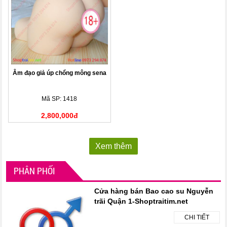
Âm đạo giả úp chổng mông sena
Mã SP: 1418
2,800,000đ
Xem thêm
PHÂN PHỐI
Cửa hàng bán Bao cao su Nguyễn
trãi Quận 1-Shoptraitim.net
CHI TIẾT