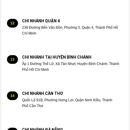
CHI NHÁNH QUẬN 4
12
236 Đường Bến Vân Đồn, Phường 5, Quận 4, Thành Phố Hồ
Chí Minh
CHI NHÁNH TẠI HUYỆN BÌNH CHÁNH
13
Ấp 1 Đường Thế Lữ, Xã Tân Nhựt, Huyện Bình Chánh, Thành
Phố Hồ Chí Minh
CHI NHÁNH CẦN THƠ
14
Quốc Lộ 91B, Phường Hưng Lợi, Quận Ninh Kiều, Thành
Phố Cần Thơ
CHI NHÁNH ĐÀ NẴNG