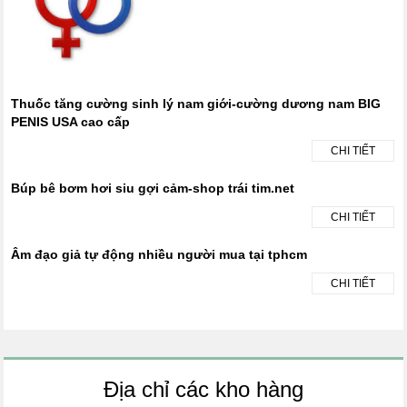
Thuốc tăng cường sinh lý nam giới-cường dương nam BIG
PENIS USA cao cấp
CHI TIẾT
Búp bê bơm hơi siu gợi cảm-shop trái tim.net
CHI TIẾT
Âm đạo giả tự động nhiều người mua tại tphcm
CHI TIẾT
Địa chỉ các kho hàng