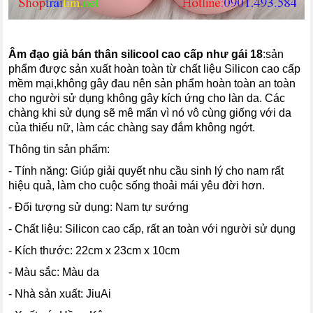
Âm đạo giả bán thân silicool cao cấp như gái 18
:sản
phẩm được sản xuất hoàn toàn từ chất liệu Silicon cao cấp
mềm mại,không gây đau nên sản phẩm hoàn toàn an toàn
cho người sử dụng không gây kích ứng cho làn da. Các
chàng khi sử dụng sẽ mê mẩn vì nó vô cùng giống với da
của thiếu nữ, làm các chàng say đắm không ngớt.
Thông tin sản phẩm:
- Tính năng: Giúp giải quyết nhu cầu sinh lý cho nam rất
hiệu quả, làm cho cuộc sống thoải mái yêu đời hơn.
- Đối tượng sử dụng: Nam tự sướng
- Chất liệu: Silicon cao cấp, rất an toàn với người sử dụng
- Kích thước: 22cm x 23cm x 10cm
- Màu sắc: Màu da
- Nhà sản xuất: JiuAi